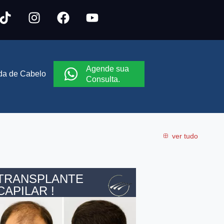
Agende sua
a de Cabelo
Consulta.
ver tudo
TRANSPLANTE
CAPILAR !