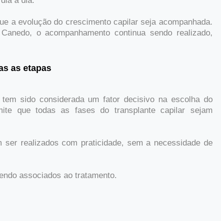
ia a dia.
ue a evolução do crescimento capilar seja acompanhada.
 Canedo, o acompanhamento continua sendo realizado,
as as etapas
 tem sido considerada um fator decisivo na escolha do
mite que todas as fases do transplante capilar sejam
m ser realizados com praticidade, sem a necessidade de
endo associados ao tratamento.