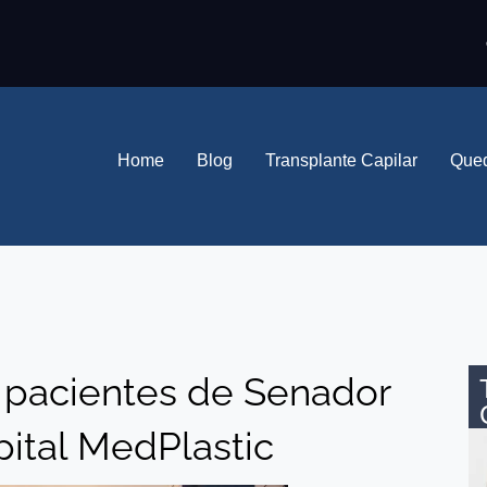
Home
Blog
Transplante Capilar
Qued
: pacientes de Senador
ital MedPlastic