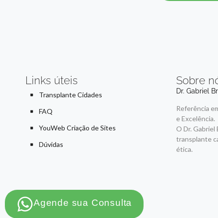
Links úteis
Sobre n
Dr. Gabriel B
Transplante Cidades
Referência em
FAQ
e Excelência.
YouWeb Criação de Sites
O Dr. Gabriel
transplante c
Dúvidas
ética.
Agende sua Consulta