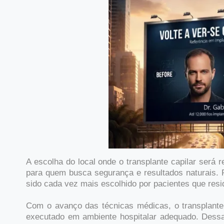
A escolha do local onde o transplante capilar será
para quem busca segurança e resultados naturais. 
sido cada vez mais escolhido por pacientes que re
Com o avanço das técnicas médicas, o transplant
executado em ambiente hospitalar adequado. Dessa 