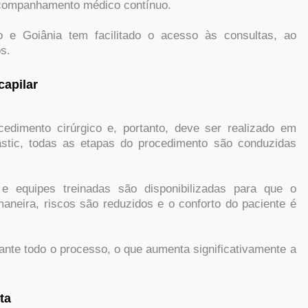
 acompanhamento médico contínuo.
 e Goiânia tem facilitado o acesso às consultas, ao
s.
capilar
cedimento cirúrgico e, portanto, deve ser realizado em
astic, todas as etapas do procedimento são conduzidas
 e equipes treinadas são disponibilizadas para que o
aneira, riscos são reduzidos e o conforto do paciente é
ante todo o processo, o que aumenta significativamente a
ta