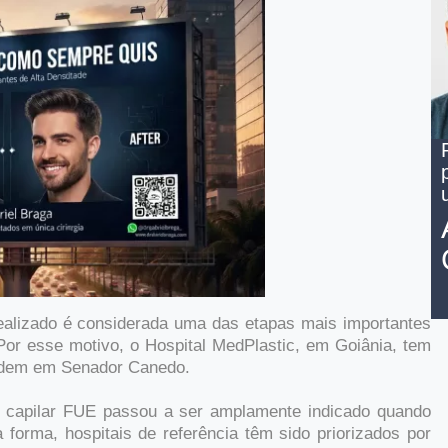
 realizado é considerada uma das etapas mais importantes
Por esse motivo, o Hospital MedPlastic, em Goiânia, tem
sidem em Senador Canedo.
e capilar FUE passou a ser amplamente indicado quando
forma, hospitais de referência têm sido priorizados por