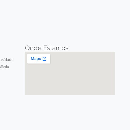
Onde Estamos
ensidade
iânia