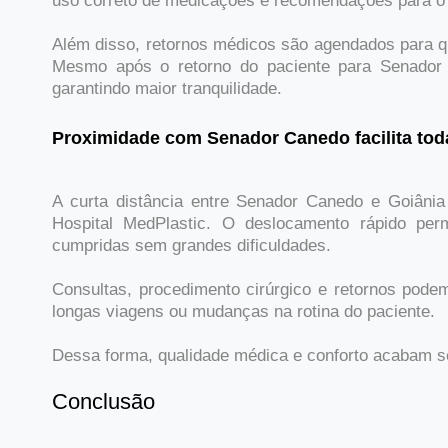
uso correto de medicações e recomendações para o d
Além disso, retornos médicos são agendados para q
Mesmo após o retorno do paciente para Senador
garantindo maior tranquilidade.
Proximidade com Senador Canedo facilita tod
A curta distância entre Senador Canedo e Goiânia
Hospital MedPlastic. O deslocamento rápido per
cumpridas sem grandes dificuldades.
Consultas, procedimento cirúrgico e retornos pode
longas viagens ou mudanças na rotina do paciente.
Dessa forma, qualidade médica e conforto acabam s
Conclusão