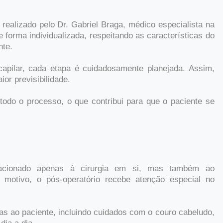
 realizado pelo Dr. Gabriel Braga, médico especialista na
 forma individualizada, respeitando as características do
nte.
 capilar, cada etapa é cuidadosamente planejada. Assim,
or previsibilidade.
do o processo, o que contribui para que o paciente se
lacionado apenas à cirurgia em si, mas também ao
motivo, o pós-operatório recebe atenção especial no
das ao paciente, incluindo cuidados com o couro cabeludo,