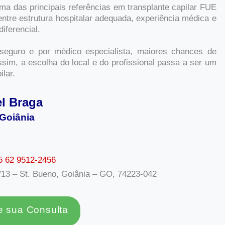
a das principais referências em transplante capilar FUE
tre estrutura hospitalar adequada, experiência médica e
ferencial.
seguro e por médico especialista, maiores chances de
sim, a escolha do local e do profissional passa a ser um
ilar.
el Braga
 Goiânia
5 62 9512-2456
/13 – St. Bueno, Goiânia – GO, 74223-042
 sua Consulta