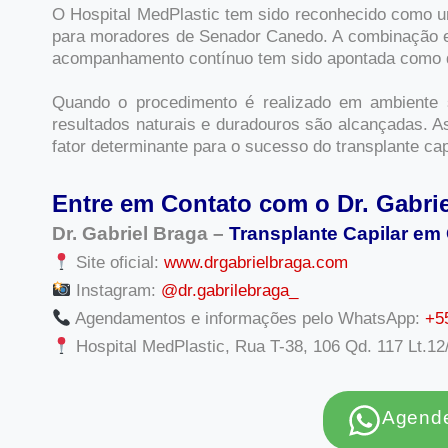
O Hospital MedPlastic tem sido reconhecido como um
para moradores de Senador Canedo. A combinação en
acompanhamento contínuo tem sido apontada como di
Quando o procedimento é realizado em ambiente 
resultados naturais e duradouros são alcançadas. As
fator determinante para o sucesso do transplante cap
Entre em Contato com o Dr. Gabri
Dr. Gabriel Braga –
Transplante Capilar em
Site oficial:
www.drgabrielbraga.com
Instagram:
@dr.gabrilebraga_
Agendamentos e informações pelo WhatsApp:
+5
Hospital MedPlastic, Rua T-38, 106 Qd. 117 Lt.12
Agende