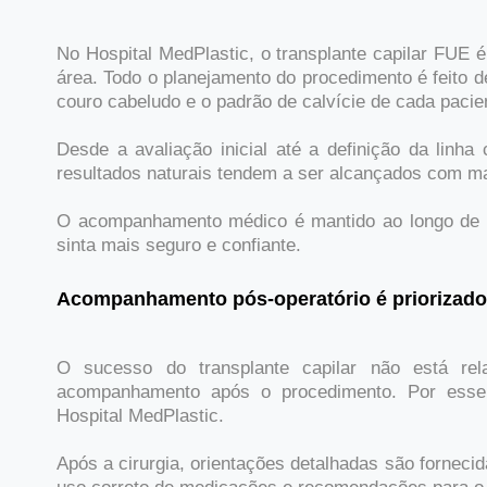
No Hospital MedPlastic, o transplante capilar FUE é
área. Todo o planejamento do procedimento é feito de
couro cabeludo e o padrão de calvície de cada pacie
Desde a avaliação inicial até a definição da linha
resultados naturais tendem a ser alcançados com mai
O acompanhamento médico é mantido ao longo de to
sinta mais seguro e confiante.
Acompanhamento pós-operatório é priorizado
O sucesso do transplante capilar não está re
acompanhamento após o procedimento. Por esse 
Hospital MedPlastic.
Após a cirurgia, orientações detalhadas são forneci