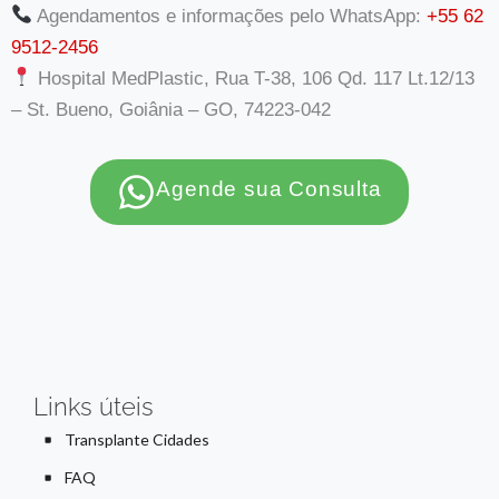
Agendamentos e informações pelo WhatsApp:
+55 62
9512-2456
Hospital MedPlastic, Rua T-38, 106 Qd. 117 Lt.12/13
– St. Bueno, Goiânia – GO, 74223-042
Agende sua Consulta
Links úteis
Transplante Cidades
FAQ