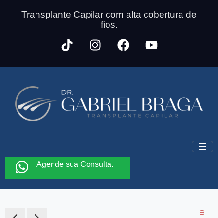
Transplante Capilar com alta cobertura de
fios.
Agende sua Consulta.