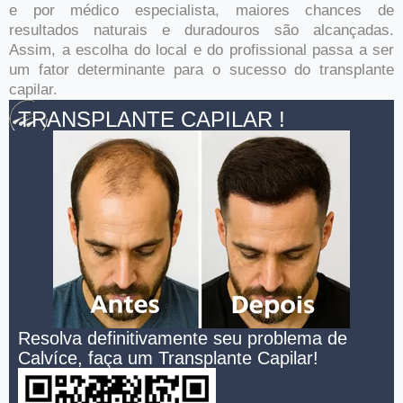
e por médico especialista, maiores chances de
resultados naturais e duradouros são alcançadas.
Assim, a escolha do local e do profissional passa a ser
um fator determinante para o sucesso do transplante
capilar.
TRANSPLANTE CAPILAR !
Resolva definitivamente seu problema de
Calvíce, faça um Transplante Capilar!