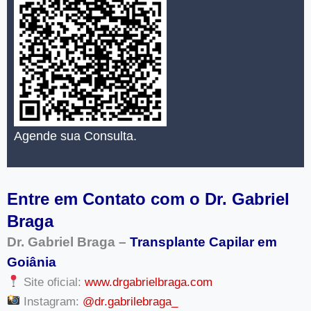
Agende sua Consulta.
Entre em Contato com o Dr. Gabriel
Braga
Dr. Gabriel Braga –
Transplante Capilar em
Goiânia
Site oficial:
www.drgabrielbraga.com
Instagram:
@dr.gabrilebraga_