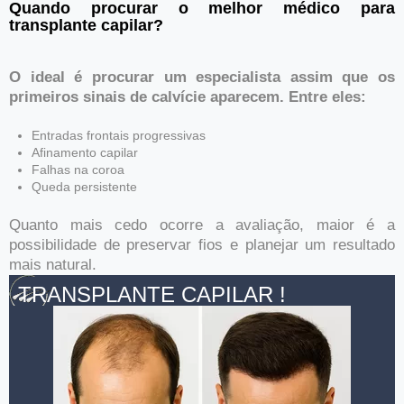
Quando procurar o melhor médico para
transplante capilar?
O ideal é procurar um especialista assim que os
primeiros sinais de calvície aparecem. Entre eles:
Entradas frontais progressivas
Afinamento capilar
Falhas na coroa
Queda persistente
Quanto mais cedo ocorre a avaliação, maior é a
possibilidade de preservar fios e planejar um resultado
mais natural.
TRANSPLANTE CAPILAR !