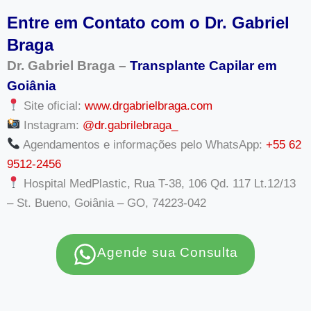
Entre em Contato com o Dr. Gabriel
Braga
Dr. Gabriel Braga –
Transplante Capilar em
Goiânia
Site oficial:
www.drgabrielbraga.com
Instagram:
@dr.gabrilebraga_
Agendamentos e informações pelo WhatsApp:
+55 62
9512-2456
Hospital MedPlastic, Rua T-38, 106 Qd. 117 Lt.12/13
– St. Bueno, Goiânia – GO, 74223-042
Agende sua Consulta