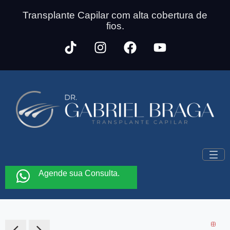
Transplante Capilar com alta cobertura de
fios.
Agende sua Consulta.