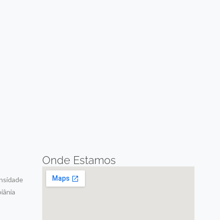
Onde Estamos
ensidade
iânia