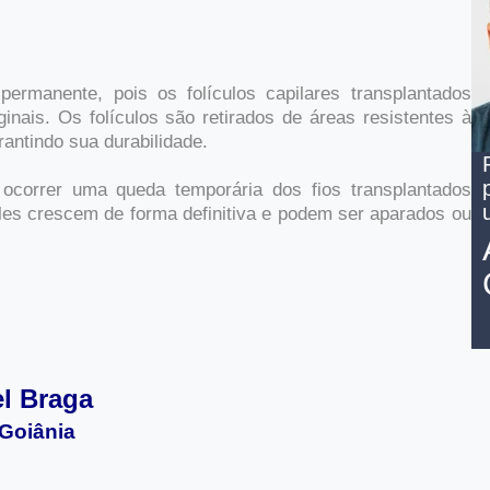
ermanente, pois os folículos capilares transplantados
inais. Os folículos são retirados de áreas resistentes à
antindo sua durabilidade.
ocorrer uma queda temporária dos fios transplantados
les crescem de forma definitiva e podem ser aparados ou
el Braga
 Goiânia