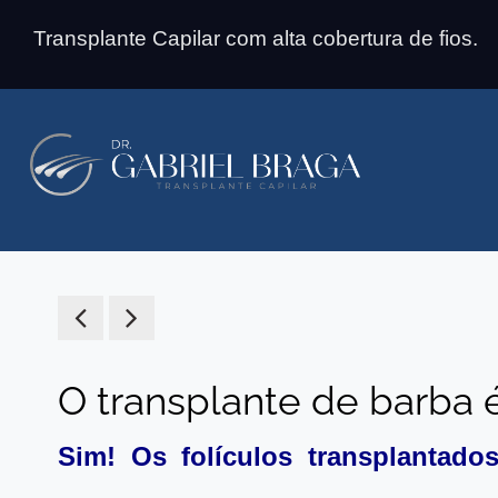
Transplante Capilar com alta cobertura de fios.
O transplante de barba
Sim! Os folículos transplantado