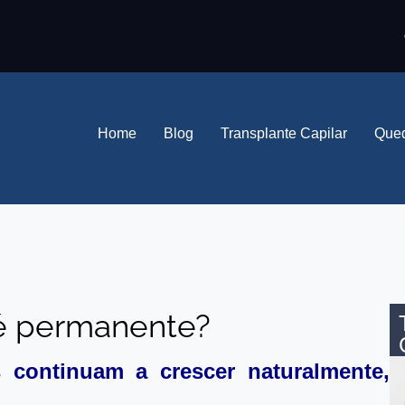
Home
Blog
Transplante Capilar
Qued
 é permanente?
s continuam a crescer naturalmente,