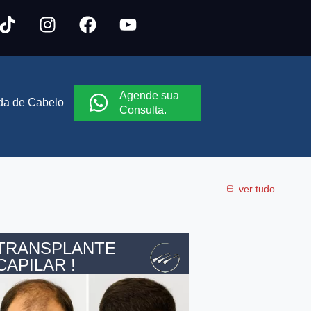
Agende sua
a de Cabelo
Consulta.
ver tudo
TRANSPLANTE
CAPILAR !