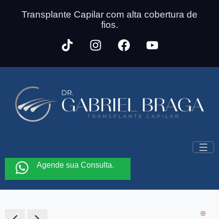
Transplante Capilar com alta cobertura de
fios.
Agende sua Consulta.