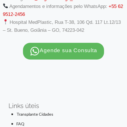
Agendamentos e informações pelo WhatsApp:
+55 62
9512-2456
Hospital MedPlastic, Rua T-38, 106 Qd. 117 Lt.12/13
– St. Bueno, Goiânia – GO, 74223-042
Agende sua Consulta
Links úteis
Transplante Cidades
FAQ