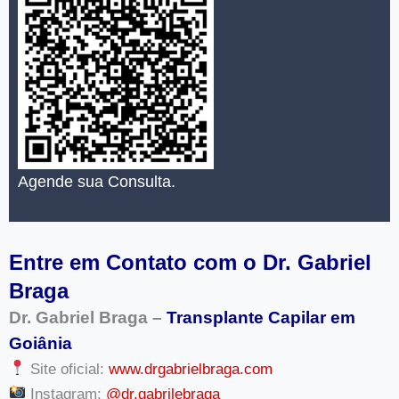
Agende sua Consulta.
Entre em Contato com o Dr. Gabriel
Braga
Dr. Gabriel Braga –
Transplante Capilar em
Goiânia
Site oficial:
www.drgabrielbraga.com
Instagram:
@dr.gabrilebraga_