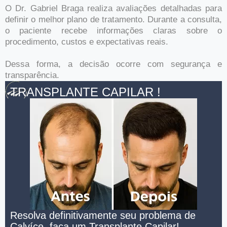
O Dr. Gabriel Braga realiza avaliações detalhadas para
definir o melhor plano de tratamento. Durante a consulta,
o paciente recebe informações claras sobre o
procedimento, custos e expectativas reais.
Dessa forma, a decisão ocorre com segurança e
transparência.
TRANSPLANTE CAPILAR !
Resolva definitivamente seu problema de
Calvíce, faça um Transplante Capilar!