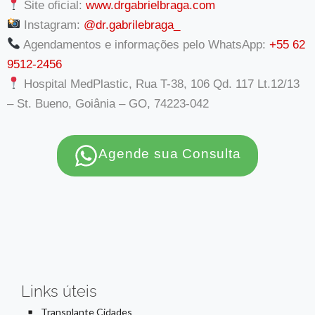
Site oficial:
www.drgabrielbraga.com
Instagram:
@dr.gabrilebraga_
Agendamentos e informações pelo WhatsApp:
+55 62
9512-2456
Hospital MedPlastic, Rua T-38, 106 Qd. 117 Lt.12/13
– St. Bueno, Goiânia – GO, 74223-042
Agende sua Consulta
Links úteis
Transplante Cidades