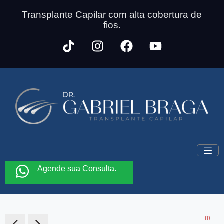
Transplante Capilar com alta cobertura de
fios.
Agende sua Consulta.