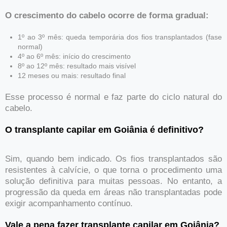
O crescimento do cabelo ocorre de forma gradual:
1º ao 3º mês: queda temporária dos fios transplantados (fase
normal)
4º ao 6º mês: início do crescimento
8º ao 12º mês: resultado mais visível
12 meses ou mais: resultado final
Esse processo é normal e faz parte do ciclo natural do
cabelo.
O transplante capilar em Goiânia é definitivo?
Sim, quando bem indicado. Os fios transplantados são
resistentes à calvície, o que torna o procedimento uma
solução definitiva para muitas pessoas. No entanto, a
progressão da queda em áreas não transplantadas pode
exigir acompanhamento contínuo.
Vale a pena fazer transplante capilar em Goiânia?