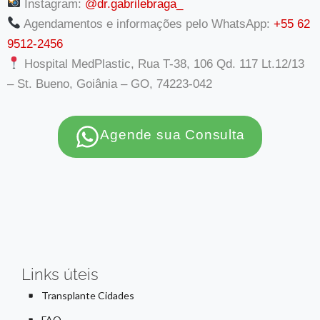
Instagram:
@dr.gabrilebraga_
Agendamentos e informações pelo WhatsApp:
+55 62
9512-2456
Hospital MedPlastic, Rua T-38, 106 Qd. 117 Lt.12/13
– St. Bueno, Goiânia – GO, 74223-042
Agende sua Consulta
Links úteis
Transplante Cidades
FAQ