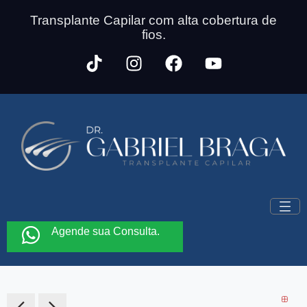
Transplante Capilar com alta cobertura de
fios.
Agende sua Consulta.