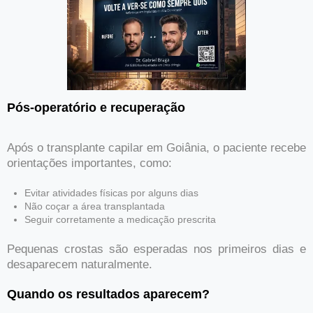
Pós-operatório e recuperação
Após o transplante capilar em Goiânia, o paciente recebe
orientações importantes, como:
Evitar atividades físicas por alguns dias
Não coçar a área transplantada
Seguir corretamente a medicação prescrita
Pequenas crostas são esperadas nos primeiros dias e
desaparecem naturalmente.
Quando os resultados aparecem?