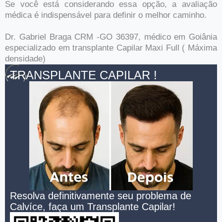
Se você está considerando essa opção, a avaliação
médica é indispensável para definir o melhor caminho.
Dr. Gabriel Braga CRM -GO 36397, médico em Goiânia
especializado em transplante Capilar Maxi Full ( Máxima
densidade)
TRANSPLANTE CAPILAR !
Resolva definitivamente seu problema de
Calvíce, faça um Transplante Capilar!