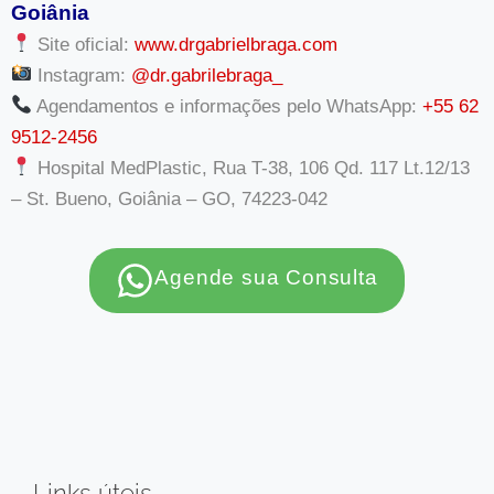
Goiânia
Site oficial:
www.drgabrielbraga.com
Instagram:
@dr.gabrilebraga_
Agendamentos e informações pelo WhatsApp:
+55 62
9512-2456
Hospital MedPlastic, Rua T-38, 106 Qd. 117 Lt.12/13
– St. Bueno, Goiânia – GO, 74223-042
Agende sua Consulta
Links úteis