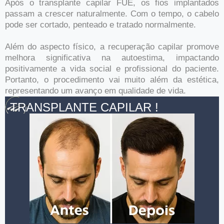
Após o transplante capilar FUE, os fios implantados
passam a crescer naturalmente. Com o tempo, o cabelo
pode ser cortado, penteado e tratado normalmente.
Além do aspecto físico, a recuperação capilar promove
melhora significativa na autoestima, impactando
positivamente a vida social e profissional do paciente.
Portanto, o procedimento vai muito além da estética,
representando um avanço em qualidade de vida.
TRANSPLANTE CAPILAR !