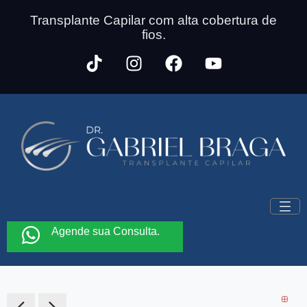
Transplante Capilar com alta cobertura de
fios.
Agende sua Consulta.