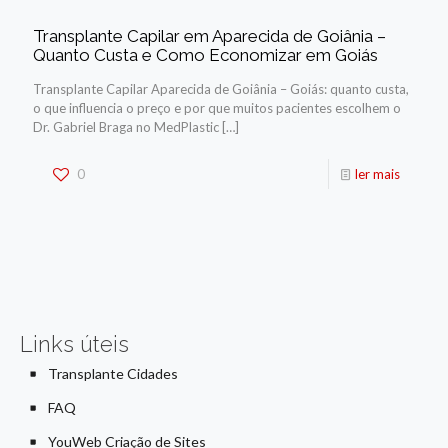
Transplante Capilar em Aparecida de Goiânia –
Quanto Custa e Como Economizar em Goiás
Transplante Capilar Aparecida de Goiânia – Goiás: quanto custa,
o que influencia o preço e por que muitos pacientes escolhem o
Dr. Gabriel Braga no MedPlastic
[…]
0
ler mais
Links úteis
Transplante Cidades
FAQ
YouWeb Criação de Sites