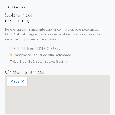
Dúvidas
Sobre nós
Dr. Gabriel Braga
Referência em Transplante Capilar com Inovação e Excelência.
O Dr. Gabriel Braga é médico especialista em transplante capilar,
reconhecido por sua atuação ética.
Dr. Gabriel Braga CRM-GO 36397
Transplante Capilar de Alta Densidade
Rua T-38, 106, setor Bueno, Goiânia
Onde Estamos