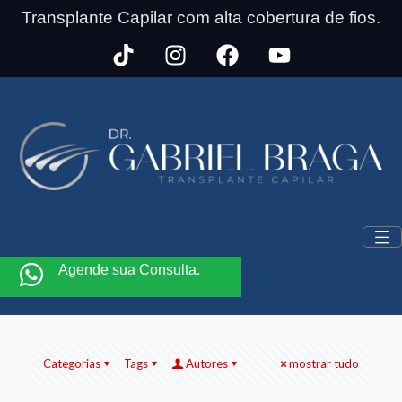
Transplante Capilar com alta cobertura de fios.
Agende sua Consulta.
Categorias
Tags
Autores
mostrar tudo