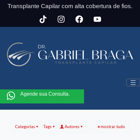
Transplante Capilar com alta cobertura de fios.
Agende sua Consulta.
Categorias
Tags
Autores
mostrar tudo