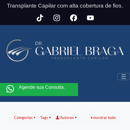
Transplante Capilar com alta cobertura de fios.
Agende sua Consulta.
Categorias
Tags
Autores
mostrar tudo