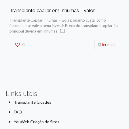
Transplante capilar em Inhumas – valor
Transplante Capilar Inhumas – Goiás: quanto custa, como
funciona e se vale a pena investir Preço do transplante capilar é a
principal dúvida em Inhumas
[…]
0
ler mais
Links úteis
Transplante Cidades
FAQ
YouWeb Criação de Sites