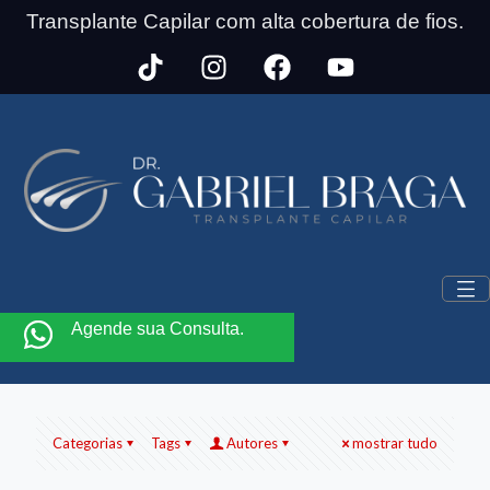
Transplante Capilar com alta cobertura de fios.
Agende sua Consulta.
Categorias
Tags
Autores
mostrar tudo