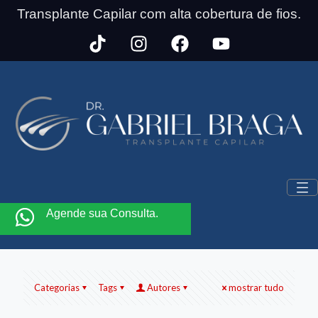
Transplante Capilar com alta cobertura de fios.
Agende sua Consulta.
Categorias
Tags
Autores
mostrar tudo