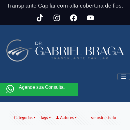
Transplante Capilar com alta cobertura de fios.
Agende sua Consulta.
Categorias
Tags
Autores
mostrar tudo