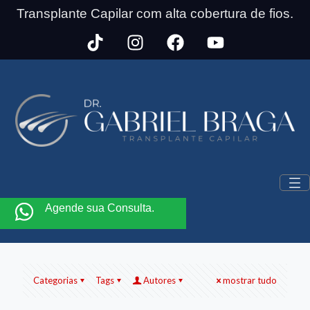
Transplante Capilar com alta cobertura de fios.
Agende sua Consulta.
Categorias
Tags
Autores
mostrar tudo