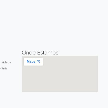
Onde Estamos
ensidade
iânia