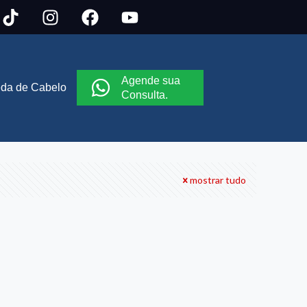
Agende sua
da de Cabelo
Consulta.
mostrar tudo