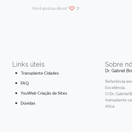
Você gostou disso?
0
Links úteis
Sobre n
Dr. Gabriel Br
Transplante Cidades
Referência em
FAQ
Excelência.
YouWeb Criação de Sites
O Dr. Gabriel 
transplante ca
Dúvidas
ética.