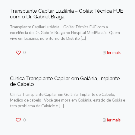
Transplante Capilar Luziânia – Goiás: Técnica FUE
com o Dr. Gabriel Braga
Transplante Capilar Luziânia – Goiás: Técnica FUE com a
excelência do Dr. Gabriel Braga no Hospital MedPlastic Quem
vive em Luziânia, no entorno do Distrito
[…]
0
ler mais
Clinica Transplante Capilar em Goiânia, Implante
de Cabelo
Clinica Transplante Capilar em Goiânia, Implante de Cabelo,
Medico de cabelo Você que mora em Goiânia, estado de Goiás e
tem problema de Calvície e
[…]
0
ler mais