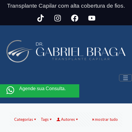
Transplante Capilar com alta cobertura de fios.
Agende sua Consulta.
Categorias
Tags
Autores
mostrar tudo