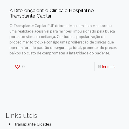
A Diferença entre Clínica e Hospital no
Transplante Capilar
O Transplante Capilar FUE deixou de ser um luxo e se tornou
uma realidade acessível para milhões, impulsionado pela busca
por autoestima e confiança. Contudo, a popularização do
procedimento trouxe consigo uma proliferação de clínicas que
operam fora do padrão de segurança ideal, prometendo preços
baixos ao custo de comprometer a integridade do paciente.
0
ler mais
Links úteis
Transplante Cidades