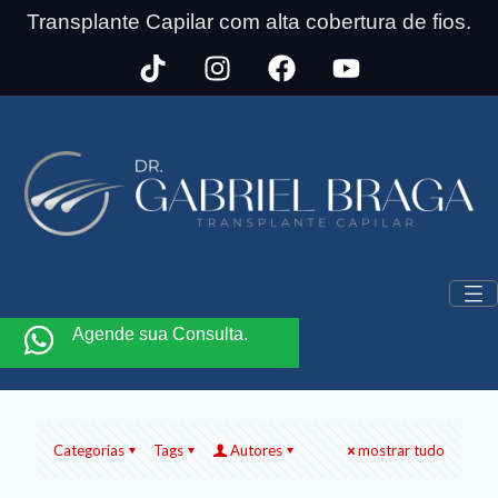
Transplante Capilar com alta cobertura de fios.
Agende sua Consulta.
Categorias
Tags
Autores
mostrar tudo