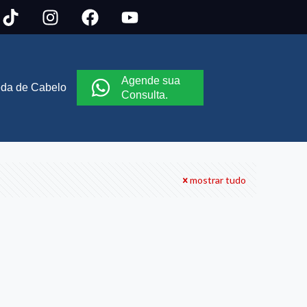
Agende sua
da de Cabelo
Consulta.
mostrar tudo